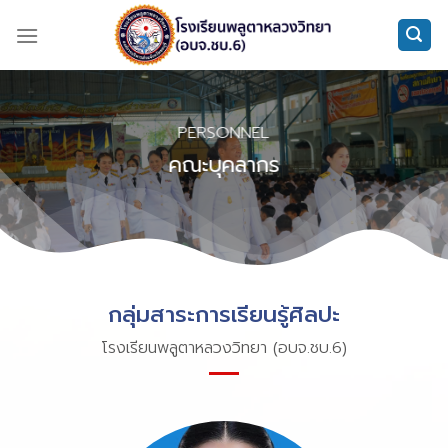
Skip
to
content
PERSONNEL
คณะบุคลากร
กลุ่มสาระการเรียนรู้ศิลปะ
โรงเรียนพลูตาหลวงวิทยา (อบจ.ชบ.6)