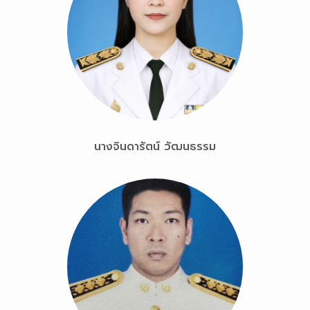
นางจินดารัตน์ วัฒนธรรม