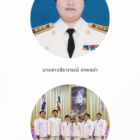
นางสาวสิราภรณ์ เทพสง่า