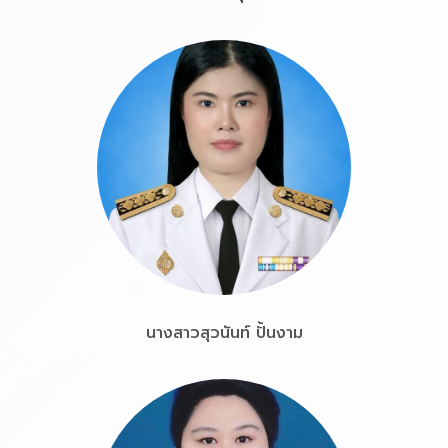
นางสาวสุวนันท์ ปั้นงาม