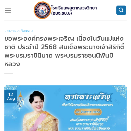
Skip
to
content
ข่าวสารและกิจกรรม
ขอพระองค์ทรงพระเจริญ เนื่องในวันแม่แห่ง
ชาติ ประจำปี 2568 สมเด็จพระนางเจ้าสิริกิติ์
พระบรมราชินีนาถ พระบรมราชชนนีพันปี
หลวง
12
Aug