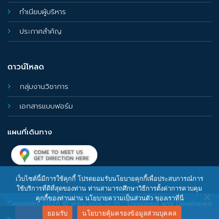
ทำเนียบผู้บริหาร
ประกาศสำคัญ
ดาวน์โหลด
กลุ่มงานวิชาการ
เอกสารแบบฟอร์ม
แผนที่เดินทาง
เว็บไซต์นี้มีการใช้คุกกี้ โปรดยอมรับนโยบายคุกกี้เพื่อประสบการณ์การ
ใช้บริการที่ดีที่สุดของท่าน ท่านสามารถศึกษาวิธีการตั้งค่าการควบคุม
คุกกี้ของท่านผ่าน นโยบายความเป็นส่วนตัว ของเราที่นี่
Copyright 2026 ©
www.ptlw.ac.th
Designed and Developed
ยอมรับ
นโยบายคุ้มครองข้อมูลส่วนบุคคล
by
CJ Soft Co., Ltd.
→