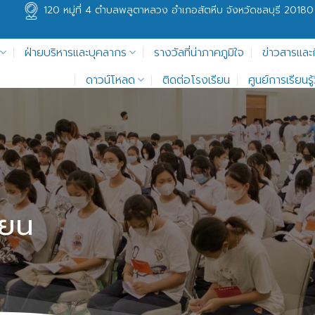
120 หมู่ที่ 4 ตำบลพลูตาหลวง อำเภอสัตหีบ จังหวัดชลบุรี 20180
ฝ่ายบริหารและบุคลากร
รางวัลที่น่าภาคภูมิใจ
ข่าวสารและ
ดาวน์โหลด
ติดต่อโรงเรียน
ศูนย์การเรียนร
ียน