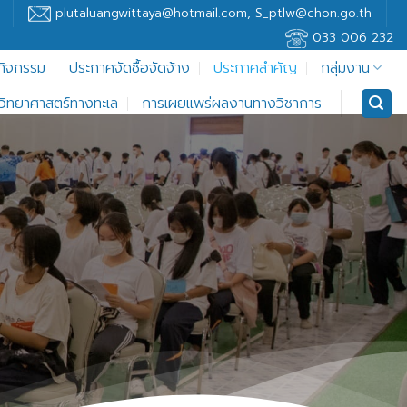
plutaluangwittaya@hotmail.com, S_ptlw@chon.go.th
033 006 232
กิจกรรม
ประกาศจัดซื้อจัดจ้าง
ประกาศสำคัญ
กลุ่มงาน
ู้วิทยาศาสตร์ทางทะเล
การเผยแพร่ผลงานทางวิชาการ