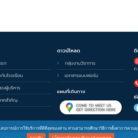
ดาวน์โหลด
ต
แรก
กลุ่มงานวิชาการ
ถ.
ยวกับโรงเรียน
เอกสารแบบฟอร์ม
ียบผู้บริหาร
แผนที่เดินทาง
ช
กาศสำคัญ
ประสบการณ์การใช้บริการที่ดีที่สุดของท่าน ท่านสามารถศึกษาวิธีการตั้งค่าการควบค
ยอมรับ
นโยบายคุ้มครองข้อมูลส่วนบุคคล