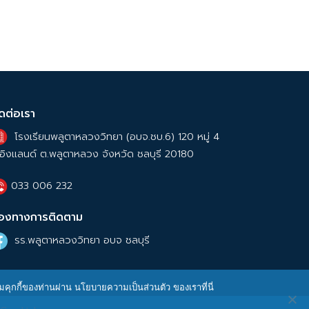
ิดต่อเรา
โรงเรียนพลูตาหลวงวิทยา (อบจ.ชบ.6) 120 หมู่ 4
อิงแลนด์ ต.พลูตาหลวง จังหวัด ชลบุรี 20180
033 006 232
่องทางการติดตาม
รร.พลูตาหลวงวิทยา อบจ ชลบุรี
ุมคุกกี้ของท่านผ่าน นโยบายความเป็นส่วนตัว ของเราที่นี่