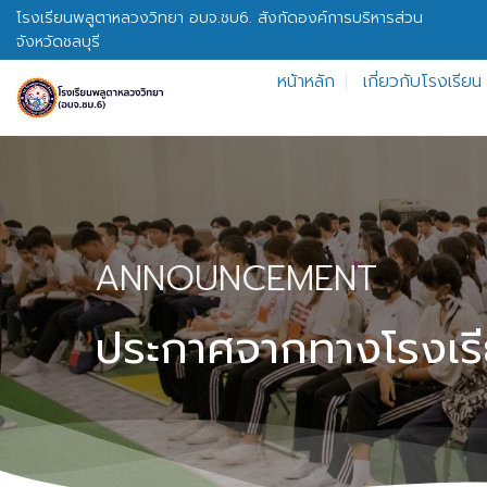
Skip
โรงเรียนพลูตาหลวงวิทยา อบจ.ชบ6. สังกัดองค์การบริหารส่วน
to
จังหวัดชลบุรี
content
หน้าหลัก
เกี่ยวกับโรงเรียน
ANNOUNCEMENT
ประกาศจากทางโรงเร