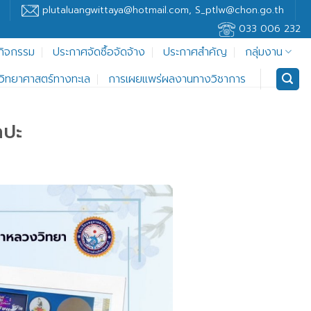
plutaluangwittaya@hotmail.com, S_ptlw@chon.go.th
033 006 232
กิจกรรม
ประกาศจัดซื้อจัดจ้าง
ประกาศสำคัญ
กลุ่มงาน
ู้วิทยาศาสตร์ทางทะเล
การเผยแพร่ผลงานทางวิชาการ
ลปะ