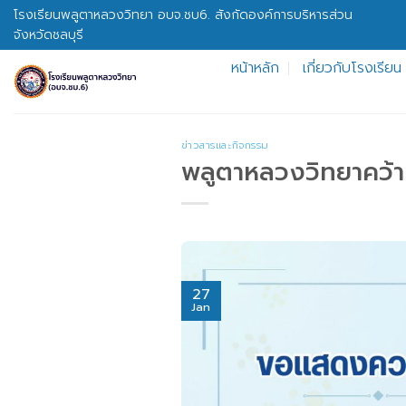
Skip
โรงเรียนพลูตาหลวงวิทยา อบจ.ชบ6. สังกัดองค์การบริหารส่วน
to
จังหวัดชลบุรี
content
หน้าหลัก
เกี่ยวกับโรงเรียน
ข่าวสารและกิจกรรม
พลูตาหลวงวิทยาคว้า
27
Jan