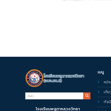
เมนู
หน้า
เกี่
ทำเน
โรงเรียนพลูตาหลวงวิทยา