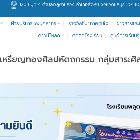
120 หมู่ที่ 4 ตำบลพลูตาหลวง อำเภอสัตหีบ จังหวัดชลบุรี 20180
ฝ่ายบริหารและบุคลากร
รางวัลที่น่าภาคภูมิใจ
ข่าวสารและ
ดาวน์โหลด
ติดต่อโรงเรียน
ศูนย์การเรียนร
เหรียญทองศิลปหัตถกรรม กลุ่มสาระศิ