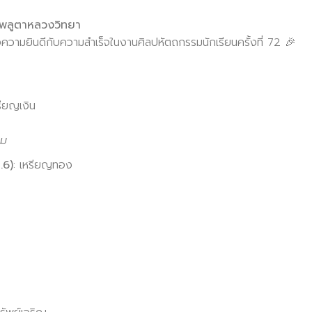
องพลูตาหลวงวิทยา
ามยินดีกับความสำเร็จในงานศิลปหัตถกรรมนักเรียนครั้งที่ 72 🎉
รียญเงิน
รม
.6)
: เหรียญทอง