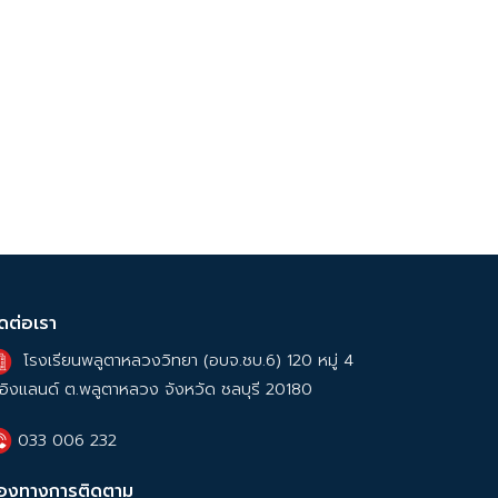
ิดต่อเรา
โรงเรียนพลูตาหลวงวิทยา (อบจ.ชบ.6) 120 หมู่ 4
อิงแลนด์ ต.พลูตาหลวง จังหวัด ชลบุรี 20180
033 006 232
่องทางการติดตาม