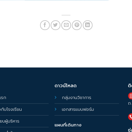
ดาวน์โหลด
ต
แรก
กลุ่มงานวิชาการ
ถ.
ยวกับโรงเรียน
เอกสารแบบฟอร์ม
ียบผู้บริหาร
แผนที่เดินทาง
ช