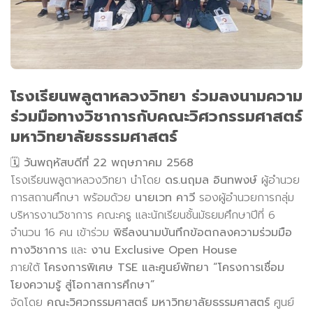
โรงเรียนพลูตาหลวงวิทยา ร่วมลงนามความ
ร่วมมือทางวิชาการกับคณะวิศวกรรมศาสตร์
มหาวิทยาลัยธรรมศาสตร์
🗓
วันพฤหัสบดีที่ 22 พฤษภาคม 2568
โรงเรียนพลูตาหลวงวิทยา นำโดย
ดร.นฤมล อินทพงษ์
ผู้อำนวย
การสถานศึกษา พร้อมด้วย
นายเวท คาวี
รองผู้อำนวยการกลุ่ม
บริหารงานวิชาการ คณะครู และนักเรียนชั้นมัธยมศึกษาปีที่ 6
จำนวน 16 คน เข้าร่วม
พิธีลงนามบันทึกข้อตกลงความร่วมมือ
ทางวิชาการ
และ
งาน Exclusive Open House
ภายใต้
โครงการพิเศษ TSE และศูนย์พัทยา “โครงการเชื่อม
โยงความรู้ สู่โอกาสการศึกษา”
จัดโดย
คณะวิศวกรรมศาสตร์ มหาวิทยาลัยธรรมศาสตร์
ศูนย์