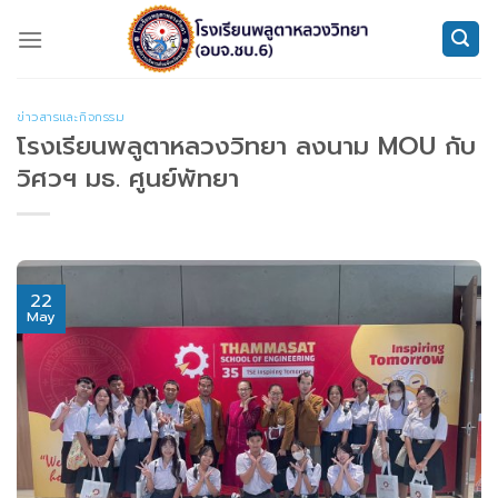
Skip
to
content
ข่าวสารและกิจกรรม
โรงเรียนพลูตาหลวงวิทยา ลงนาม MOU กับ
วิศวฯ มธ. ศูนย์พัทยา
22
May