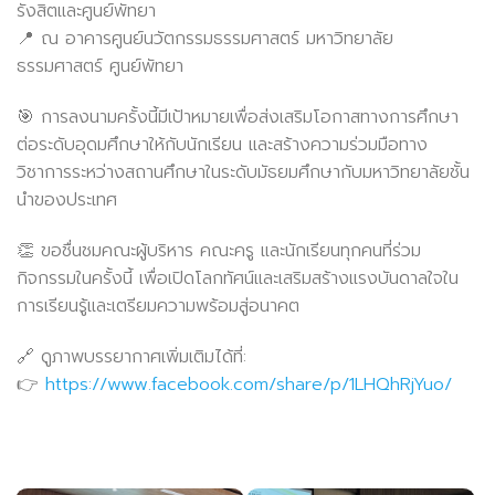
รังสิตและศูนย์พัทยา
📍 ณ อาคารศูนย์นวัตกรรมธรรมศาสตร์ มหาวิทยาลัย
ธรรมศาสตร์ ศูนย์พัทยา
🎯 การลงนามครั้งนี้มีเป้าหมายเพื่อส่งเสริมโอกาสทางการศึกษา
ต่อระดับอุดมศึกษาให้กับนักเรียน และสร้างความร่วมมือทาง
วิชาการระหว่างสถานศึกษาในระดับมัธยมศึกษากับมหาวิทยาลัยชั้น
นำของประเทศ
👏 ขอชื่นชมคณะผู้บริหาร คณะครู และนักเรียนทุกคนที่ร่วม
กิจกรรมในครั้งนี้ เพื่อเปิดโลกทัศน์และเสริมสร้างแรงบันดาลใจใน
การเรียนรู้และเตรียมความพร้อมสู่อนาคต
🔗 ดูภาพบรรยากาศเพิ่มเติมได้ที่:
👉
https://www.facebook.com/share/p/1LHQhRjYuo/