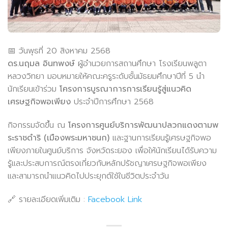
📅 วันพุธที่ 20 สิงหาคม 2568
ดร.นฤมล อินทพงษ์
ผู้อำนวยการสถานศึกษา โรงเรียนพลูตา
หลวงวิทยา มอบหมายให้คณะครูระดับชั้นมัธยมศึกษาปีที่ 5 นำ
นักเรียนเข้าร่วม
โครงการบูรณาการการเรียนรู้สู่แนวคิด
เศรษฐกิจพอเพียง
ประจำปีการศึกษา 2568
กิจกรรมจัดขึ้น ณ
โครงการศูนย์บริการพัฒนาปลวกแดงตามพ
ระราชดำริ (เมืองพระมหาชนก)
และฐานการเรียนรู้เศรษฐกิจพอ
เพียงภายในศูนย์บริการ จังหวัดระยอง เพื่อให้นักเรียนได้รับความ
รู้และประสบการณ์ตรงเกี่ยวกับหลักปรัชญาเศรษฐกิจพอเพียง
และสามารถนำแนวคิดไปประยุกต์ใช้ในชีวิตประจำวัน
🔗 รายละเอียดเพิ่มเติม :
Facebook Link