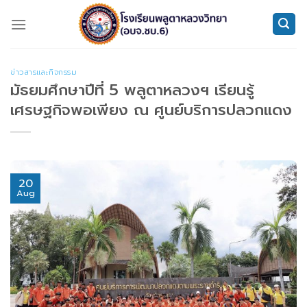
Skip
to
content
ข่าวสารและกิจกรรม
มัธยมศึกษาปีที่ 5 พลูตาหลวงฯ เรียนรู้
เศรษฐกิจพอเพียง ณ ศูนย์บริการปลวกแดง
20
Aug