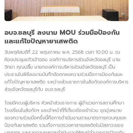
อบจ.ชลบุรี ลงนาม MOU ร่วมมือป้องกัน
และแก้ไขปัญหายาเสพติด
วันพฤหัสบดีที่ 22 พฤษภาคม พ.ศ. 2568 เวลา 10.00 น. ณ
ห้องประชุมแก้วเจ้าจอม องค์การบริหารส่วนจังหวัดชลบุรี นาย
วิทยา คุณปลื้ม นายกองค์การบริหารส่วนจังหวัดชลบุรี เป็น
ประธานในพิธีลงนามบันทึกข้อตกลงความร่วมมือการป้องกันและ
แก้ไขปัญหายาเสพติด ระหว่างส่วนราชการในสังกัดองค์การบริหาร
ส่วนจังหวัดชลบุรีกับ อบจ.ชลบุรี
โดยมีคณะผู้บริหาร หัวหน้าส่วนราชการ ผู้อำนวยการสถานศึกษา
โรงเรียนในสังกัดฯ และเจ้าหน้าที่ที่เกี่ยวข้องเข้าร่วม จุดมุ่งหมาย
ของความร่วมมือครั้งนี้คือการดำเนินงานตามมาตรการควบคุมและ
ป้องกันยาเสพติด รวมถึงการตรวจหาสารเสพติดในปัสสาวะของ
บุคลากร และรายงานผลการดำเนินงานให้ศูนย์อำนวยการป้องกัน