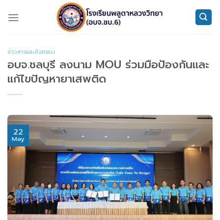
Skip
to
content
ข่าวสารและกิจกรรม
อบจ.ชลบุรี ลงนาม MOU ร่วมมือป้องกันและ
แก้ไขปัญหายาเสพติด
22
May