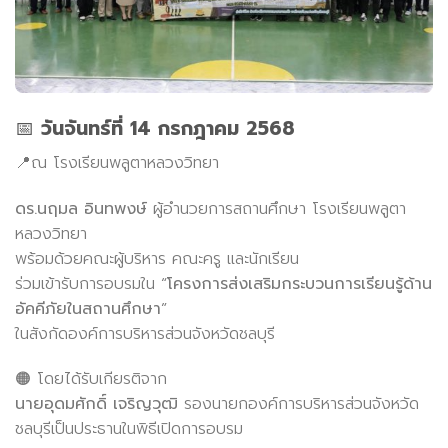
📅
วันจันทร์ที่ 14 กรกฎาคม 2568
📍ณ โรงเรียนพลูตาหลวงวิทยา
ดร.นฤมล อินทพงษ์
ผู้อำนวยการสถานศึกษา โรงเรียนพลูตา
หลวงวิทยา
พร้อมด้วยคณะผู้บริหาร คณะครู และนักเรียน
ร่วมเข้ารับการอบรมใน “
โครงการส่งเสริมกระบวนการเรียนรู้ด้าน
อัคคีภัยในสถานศึกษา
”
ในสังกัดองค์การบริหารส่วนจังหวัดชลบุรี
🟠 โดยได้รับเกียรติจาก
นายอุดมศักดิ์ เจริญวุฒิ
รองนายกองค์การบริหารส่วนจังหวัด
ชลบุรีเป็นประธานในพิธีเปิดการอบรม