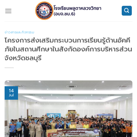
Skip
to
content
ข่าวสารและกิจกรรม
โครงการส่งเสริมกระบวนการเรียนรู้ด้านอัคคี
ภัยในสถานศึกษาในสังกัดองค์การบริหารส่วน
จังหวัดชลบุรี
14
Jul