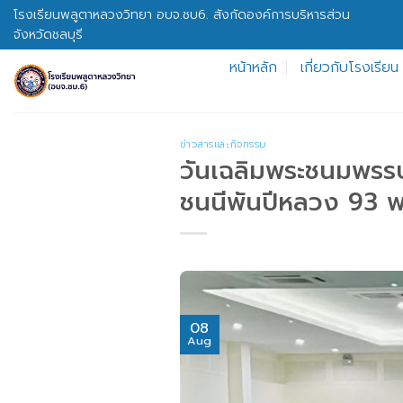
Skip
โรงเรียนพลูตาหลวงวิทยา อบจ.ชบ6. สังกัดองค์การบริหารส่วน
to
จังหวัดชลบุรี
content
หน้าหลัก
เกี่ยวกับโรงเรียน
ข่าวสารและกิจกรรม
วันเฉลิมพระชนมพรรษา
ชนนีพันปีหลวง 93 
08
Aug