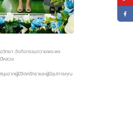
ลวงวิทยา จัดกิจกรรมถวายพระพร
นปีหลวง
ุนจากผู้มีจิตศรัทธาและผู้มีอุปการคุณ