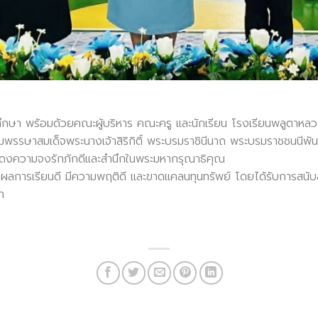
กษา พร้อมด้วยคณะผู้บริหาร คณะครู และนักเรียน โรงเรียนพลูตาห
มพรรษาสมเด็จพระนางเจ้าสิริกิติ์ พระบรมราชินีนาถ พระบรมราชชนนีพั
ดงความจงรักภักดีและสำนึกในพระมหากรุณาธิคุณ
มีผลการเรียนดี มีความพฤติดี และขาดแคลนทุนทรัพย์ โดยได้รับการสนับสน
า