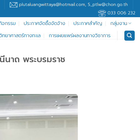
plutaluangwittaya@hotmail.com, S_ptlw@chon.go.th
033 006 232
กิจกรรม
ประกาศจัดซื้อจัดจ้าง
ประกาศสำคัญ
กลุ่มงาน
ู้วิทยาศาสตร์ทางทะเล
การเผยแพร่ผลงานทางวิชาการ
ชินีนาถ พระบรมราช