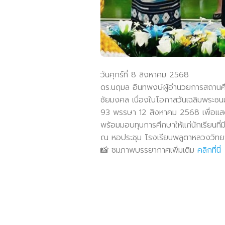
วันศุกร์ที่ 8 สิงหาคม 2568
ดร.นฤมล อินทพงษ์ผู้อำนวยการสถานศึ
ชัยมงคล เนื่องในโอกาสวันเฉลิมพระชน
93 พรรษา 12 สิงหาคม 2568 เพื่อแส
พร้อมมอบทุนการศึกษาให้แก่นักเรียนที่
ณ หอประชุม โรงเรียนพลูตาหลวงวิทย
📸 ชมภาพบรรยากาศเพิ่มเติม
คลิกที่นี่