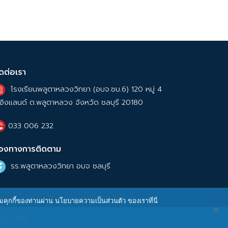
ิดต่อเรา
โรงเรียนพลูตาหลวงวิทยา (อบจ.ชบ.6) 120 หมู่ 4
อิงแลนด์ ต.พลูตาหลวง จังหวัด ชลบุรี 20180
033 006 232
่องทางการติดตาม
รร.พลูตาหลวงวิทยา อบจ ชลบุรี
ุมคุกกี้ของท่านผ่าน นโยบายความเป็นส่วนตัว ของเราที่นี่
Co., Ltd.