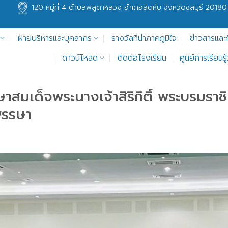
120 หมู่ที่ 4 ตำบลพลูตาหลวง อำเภอสัตหีบ จังหวัดชลบุรี 20180
ฝ่ายบริหารและบุคลากร
รางวัลที่น่าภาคภูมิใจ
ข่าวสารและ
ดาวน์โหลด
ติดต่อโรงเรียน
ศูนย์การเรียนร
สมเด็จพระนางเจ้าสิริกิติ์ พระบรมรา
พรรษา