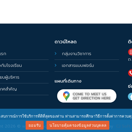
ดาวน์โหลด
ต
แรก
กลุ่มงานวิชาการ
ถ.
ยวกับโรงเรียน
เอกสารแบบฟอร์ม
ียบผู้บริหาร
แผนที่เดินทาง
ช
กาศสำคัญ
ประสบการณ์การใช้บริการที่ดีที่สุดของท่าน ท่านสามารถศึกษาวิธีการตั้งค่าการควบค
ยอมรับ
นโยบายคุ้มครองข้อมูลส่วนบุคคล
ght 2026 ©
www.ptlw.ac.th
Designed and Developed by
CJ Soft 