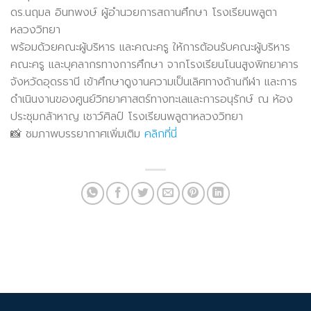
ดร.นฤมล อินทพงษ์ ผู้อำนวยการสถานศึกษา โรงเรียนพลูตา
หลวงวิทยา
พร้อมด้วยคณะผู้บริหาร และคณะครู ให้การต้อนรับคณะผู้บริหาร
คณะครู และบุคลากรทางการศึกษา จากโรงเรียนโนนสูงพิทยาคาร
จังหวัดอุดรธานี เข้าศึกษาดูงานความเป็นเลิศทางด้านกีฬา และการ
ดำเนินงานของศูนย์วิทยาศาสตร์ทางทะเลและการอนุรักษ์ ณ ห้อง
ประชุมกล้าหาญ เชาว์ศิลป์ โรงเรียนพลูตาหลวงวิทยา
📸 ชมภาพบรรยากาศเพิ่มเติม
คลิกที่นี่