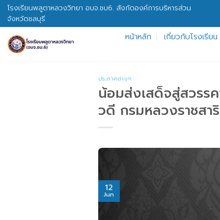
Skip
โรงเรียนพลูตาหลวงวิทยา อบจ.ชบ6. สังกัดองค์การบริหารส่วน
to
จังหวัดชลบุรี
content
หน้าหลัก
เกี่ยวกับโรงเรียน
ประกาศต่างๆ
น้อมส่งเสด็จสู่สวรรค
วดี กรมหลวงราชสาริณ
12
Jun