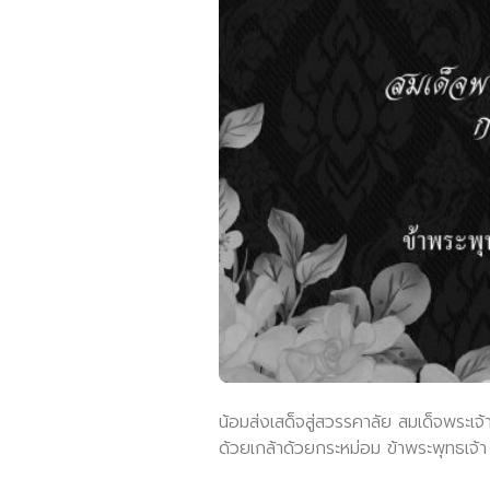
น้อมส่งเสด็จสู่สวรรคาลัย สมเด็จพระเจ
ด้วยเกล้าด้วยกระหม่อม ข้าพระพุทธเจ