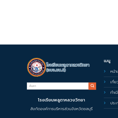
เมนู
หน้า
เกี่
ทำเน
โรงเรียนพลูตาหลวงวิทยา
ประ
สังกัดองค์การบริหารส่วนจังหวัดชลบุรี