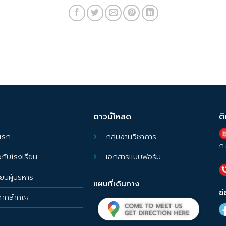
ดาวน์โหลด
ต
แรก
กลุ่มงานวิชาการ
ถ.
ยวกับโรงเรียน
เอกสารแบบฟอร์ม
ียบผู้บริหาร
แผนที่เดินทาง
ช
กาศสำคัญ