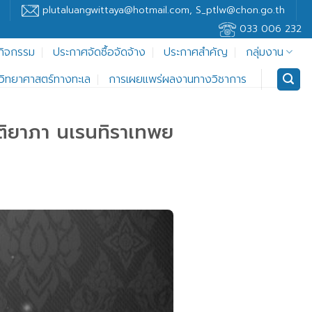
plutaluangwittaya@hotmail.com, S_ptlw@chon.go.th
033 006 232
กิจกรรม
ประกาศจัดซื้อจัดจ้าง
ประกาศสำคัญ
กลุ่มงาน
ู้วิทยาศาสตร์ทางทะเล
การเผยแพร่ผลงานทางวิชาการ
กิติยาภา นเรนทิราเทพย