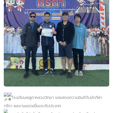
โรงเรียนพลูตาหลวงวิทยา ขอแสดงความยินดีกับนักกีฬา
กรีฑา ผลงานยอดเยี่ยมระดับประเทศ