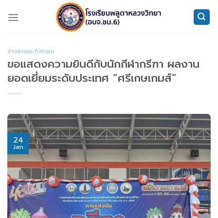
Skip
to
content
ข่าวสารและกิจกรรม
ขอแสดงความยินดีกับนักกีฬากรีฑา ผลงาน
ยอดเยี่ยมระดับประเทศ “ศรีเกษเกมส์”
24
Jan