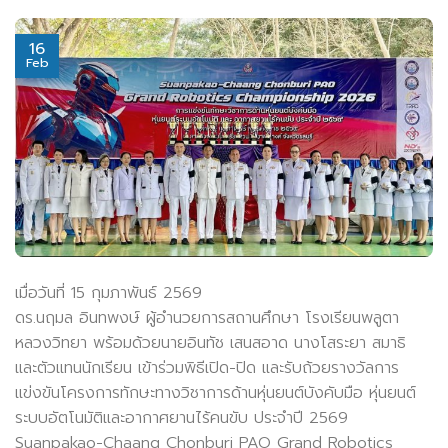
16
Feb
เมื่อวันที่ 15 กุมภาพันธ์ 2569
ดร.นฤมล อินทพงษ์ ผู้อำนวยการสถานศึกษา โรงเรียนพลูตา
หลวงวิทยา พร้อมด้วยนายอินทัช เสนสอาด นางโสระยา สมาธิ
และตัวแทนนักเรียน เข้าร่วมพิธีเปิด-ปิด และรับถ้วยรางวัลการ
แข่งขันโครงการทักษะทางวิชาการด้านหุ่นยนต์บังคับมือ หุ่นยนต์
ระบบอัตโนมัติและอากาศยานไร้คนขับ ประจำปี 2569
Suanpakao-Chaang Chonburi PAO Grand Robotics