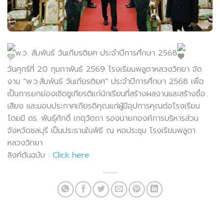
พ.ว. สัมพันธ์ วันเกียรติยศ ประจำปีการศึกษา 2568
วันศุกร์ที่ 20 กุมภาพันธ์ 2569 โรงเรียนพลูตาหลวงวิทยา จัด
งาน “พ.ว.สัมพันธ์ วันเกียรติยศ” ประจำปีการศึกษา 2568 เพื่อ
เป็นการยกย่องเชิดชูเกียรติแก่นักเรียนที่สร้างผลงานและสร้างชื่อ
เสียง และมอบประกาศเกียรติคุณแก่ผู้มีอุปการคุณต่อโรงเรียน
โดยมี ดร. พันธุ์ศักดิ์ เกตุวัตถา รองนายกองค์การบริหารส่วน
จังหวัดชลบุรี เป็นประธานในพิธี ณ หอประชุม โรงเรียนพลูตา
หลวงวิทยา
ลิงค์ต้นฉบับ :
Click here