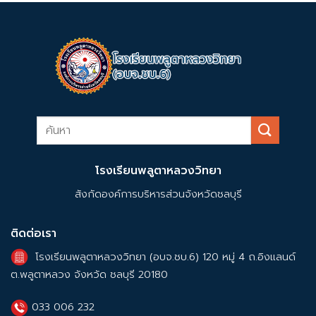
โรงเรียนพลูตาหลวงวิทยา
สังกัดองค์การบริหารส่วนจังหวัดชลบุรี
ติดต่อเรา
โรงเรียนพลูตาหลวงวิทยา (อบจ.ชบ.6) 120 หมู่ 4 ถ.อิงแลนด์
ต.พลูตาหลวง จังหวัด ชลบุรี 20180
033 006 232