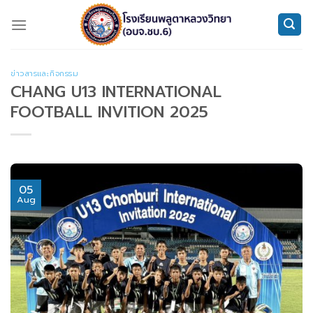
Skip
to
content
ข่าวสารและกิจกรรม
CHANG U13 INTERNATIONAL
FOOTBALL INVITION 2025
05
Aug