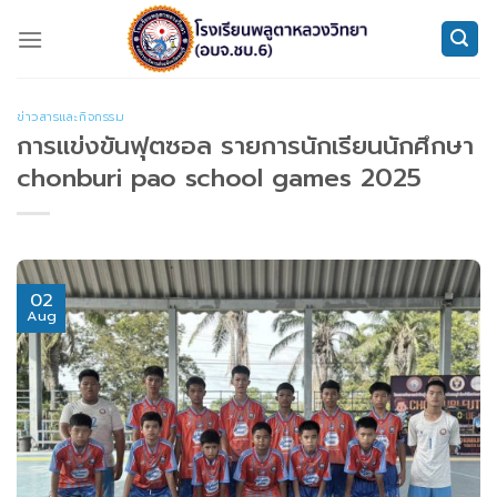
Skip
to
content
ข่าวสารและกิจกรรม
การเเข่งขันฟุตซอล รายการนักเรียนนักศึกษา
chonburi pao school games 2025
02
Aug