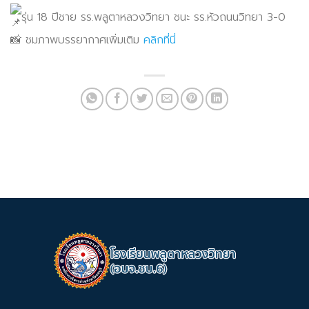
รุ่น 18 ปีชาย รร.พลูตาหลวงวิทยา ชนะ รร.หัวถนนวิทยา 3-0
📸 ชมภาพบรรยากาศเพิ่มเติม
คลิกที่นี่