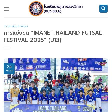
Skip
to
content
ข่าวสารและกิจกรรม
การแข่งขัน “IMANE THAILAND FUTSAL
FESTIVAL 2025” (U13)
24
Aug